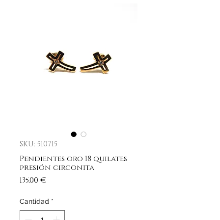
SKU: 510715
Pendientes oro 18 quilates
presión circonita
Precio
135,00 €
Cantidad
*