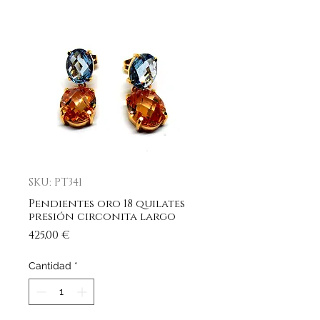
SKU: PT341
Pendientes oro 18 quilates
presión circonita largo
Precio
425,00 €
Cantidad
*