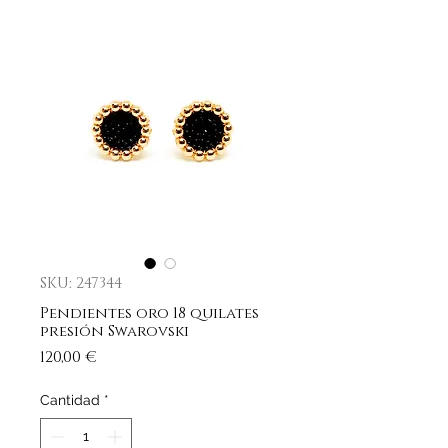
SKU: 247344
Pendientes oro 18 quilates
presión Swarovski
Precio
120,00 €
Cantidad
*