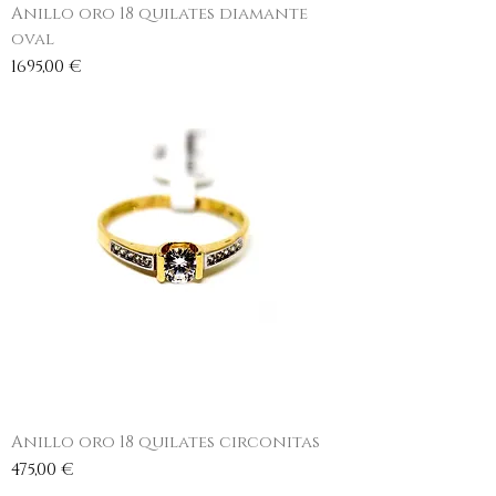
Anillo oro 18 quilates diamante
oval
Precio
1695,00 €
Anillo oro 18 quilates circonitas
Precio
475,00 €