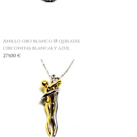
Anillo oro blanco 18 quilates
circonitas blancas y azul
Precio
275,00 €