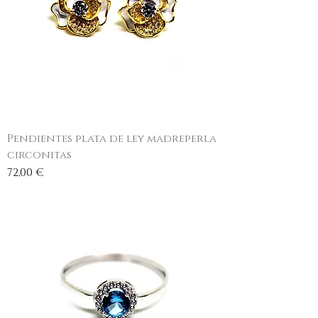
Pendientes plata de ley madreperla
circonitas
Precio
72,00 €