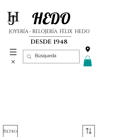
HEDO
JOYERÍA - RELOJERÍA FÉLIX HEDO
DESDE 1948
Filtro