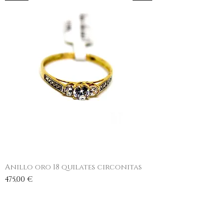
Anillo oro 18 quilates circonitas
Precio
475,00 €