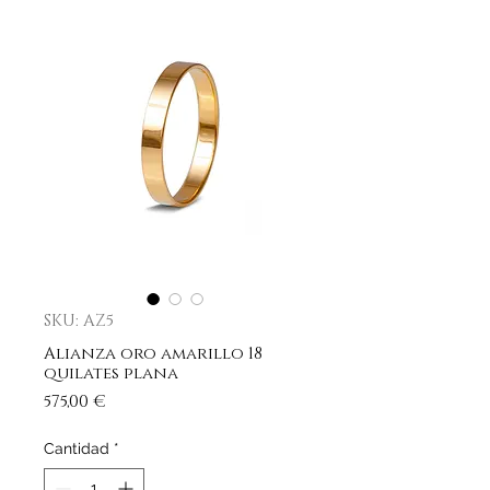
SKU: AZ5
Alianza oro amarillo 18
quilates plana
Precio
575,00 €
Cantidad
*