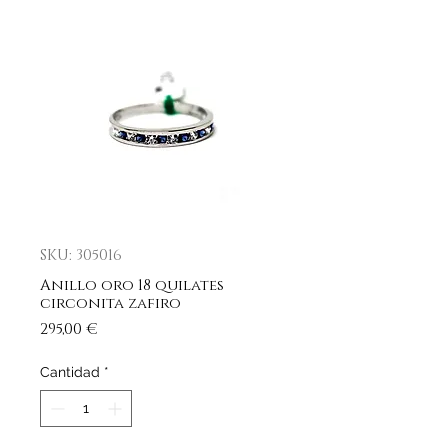
SKU: 305016
Anillo oro 18 quilates
circonita zafiro
Precio
295,00 €
Cantidad
*