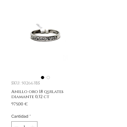
SKU: 502663BS
Anillo oro 18 quilates
diamante 0,32 ct
Precio
975,00 €
Cantidad
*