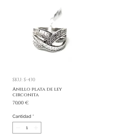
SKU: S-430
Anillo plata de ley
circonita
Precio
70,00 €
Cantidad
*