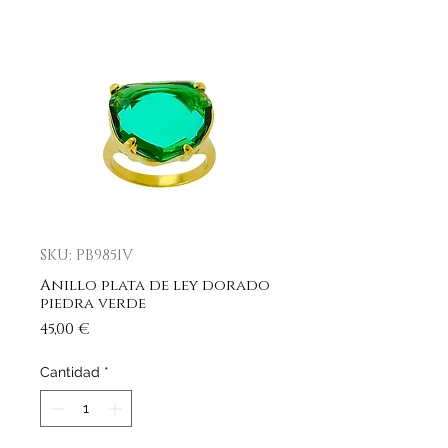
SKU: PB9851V
Anillo plata de ley dorado
piedra verde
Precio
45,00 €
Cantidad
*