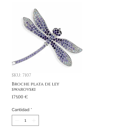
SKU: 7107
Broche plata de ley
swarovski
Precio
175,00 €
Cantidad
*