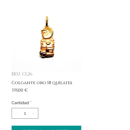
SKU: CL26
Colgante oro 18 quilates
Precio
335,00 €
Cantidad
*