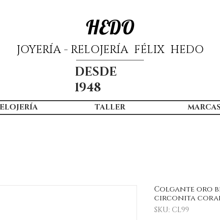
HEDO
JOYERÍA - RELOJERÍA FÉLIX HEDO
DESDE
1948
ELOJERÍA
TALLER
MARCA
Colgante oro bl
circonita cora
SKU: CL99