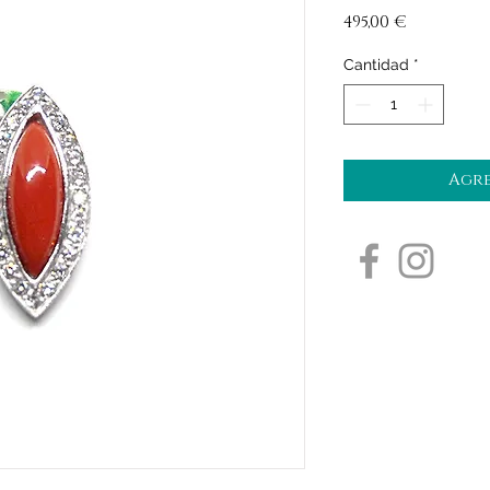
Precio
495,00 €
Cantidad
*
Agre