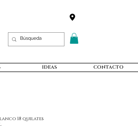
S
IDEAS
CONTACTO
anco 18 quilates
l