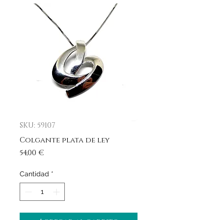
SKU: 59107
Colgante plata de ley
Precio
54,00 €
Cantidad
*