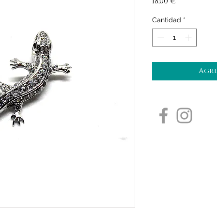
Precio
18,00 €
Cantidad
*
Agre