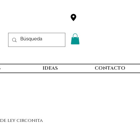
S
IDEAS
CONTACTO
de ley circonita