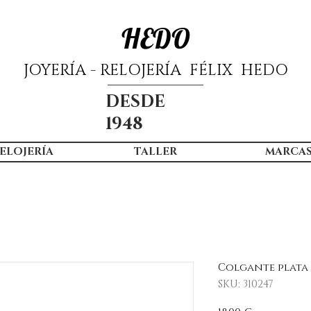
HEDO
JOYERÍA - RELOJERÍA FÉLIX HEDO
DESDE
1948
ELOJERÍA
TALLER
MARCA
Colgante plata 
SKU: 310247