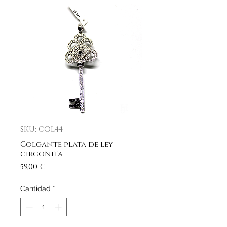
SKU: COL44
Colgante plata de ley
circonita
Precio
59,00 €
Cantidad
*