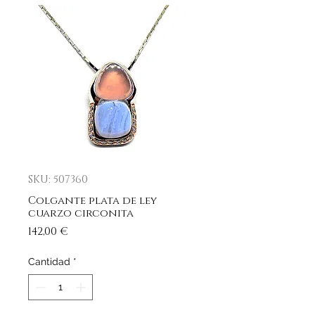
SKU: 507360
Colgante plata de ley
cuarzo circonita
Precio
142,00 €
Cantidad
*