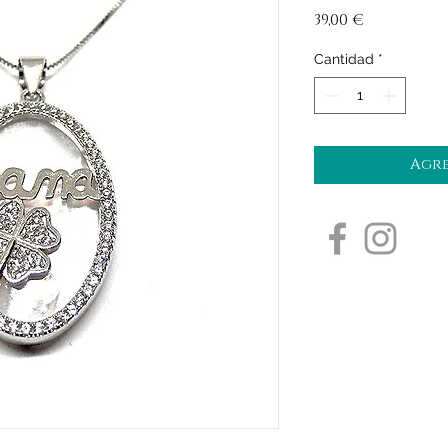
Precio
39,00 €
Cantidad
*
Agre