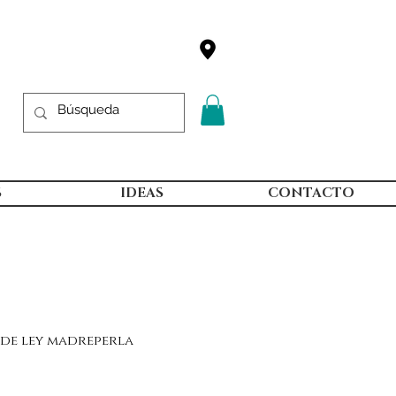
S
IDEAS
CONTACTO
de ley madreperla