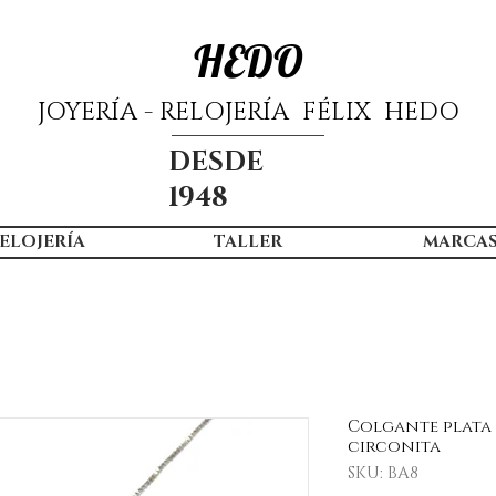
HEDO
JOYERÍA - RELOJERÍA FÉLIX HEDO
DESDE
1948
ELOJERÍA
TALLER
MARCA
Colgante plata 
circonita
SKU: BA8