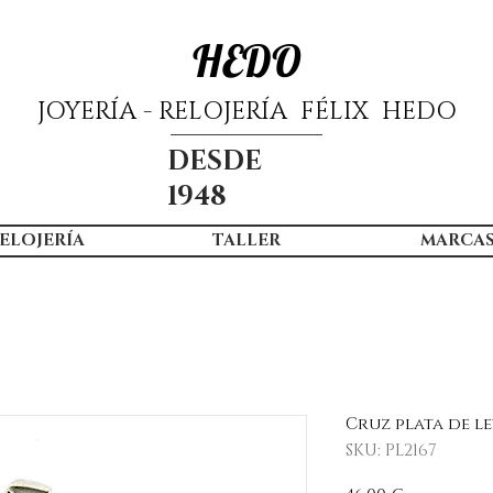
HEDO
JOYERÍA - RELOJERÍA FÉLIX HEDO
DESDE
1948
ELOJERÍA
TALLER
MARCA
Cruz plata de l
SKU: PL2167