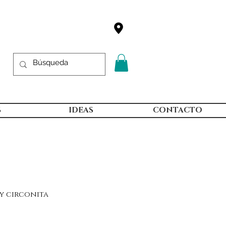
S
IDEAS
CONTACTO
ey circonita