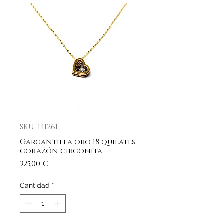
SKU: 141261
Gargantilla oro 18 quilates
corazón circonita
Precio
325,00 €
Cantidad
*