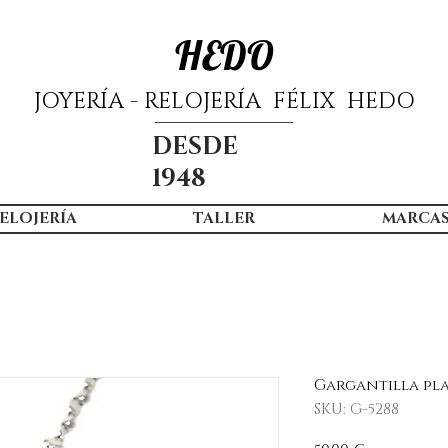
HEDO
JOYERÍA - RELOJERÍA FÉLIX HEDO
DESDE
1948
ELOJERÍA
TALLER
MARCA
Gargantilla pla
SKU: G-5288