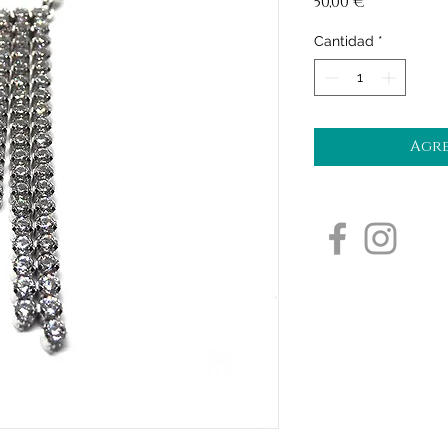
Precio
50,00 €
Cantidad
*
Agre