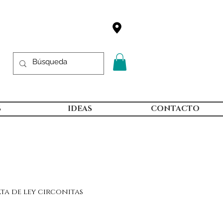
S
IDEAS
CONTACTO
ta de ley circonitas