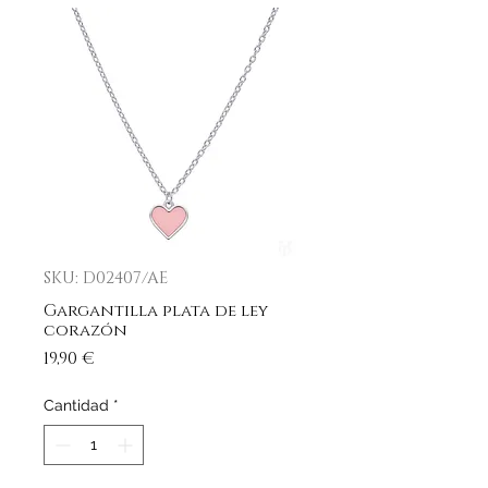
SKU: D02407/AE
Gargantilla plata de ley
corazón
Precio
19,90 €
Cantidad
*