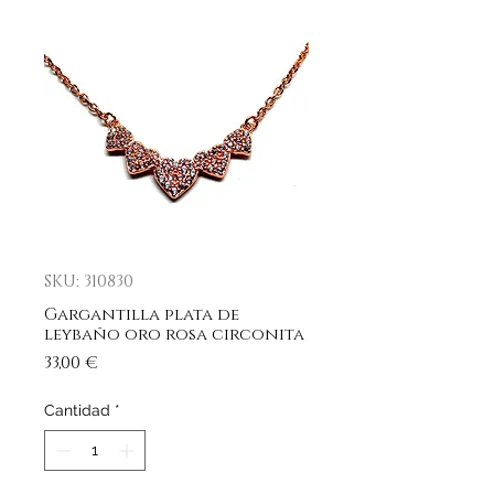
SKU: 310830
Gargantilla plata de
leybaño oro rosa circonita
Precio
33,00 €
Cantidad
*