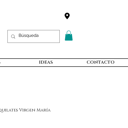
S
IDEAS
CONTACTO
quilates Virgen María