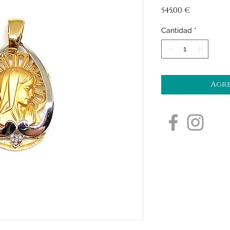
Precio
545,00 €
Cantidad
*
Agre