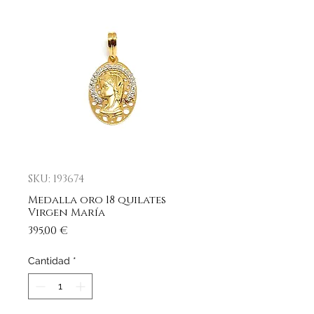
SKU: 193674
Medalla oro 18 quilates
Virgen María
Precio
395,00 €
Cantidad
*