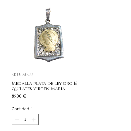
SKU: ME33
Medalla plata de ley oro 18
quilates Virgen María
Precio
85,00 €
Cantidad
*