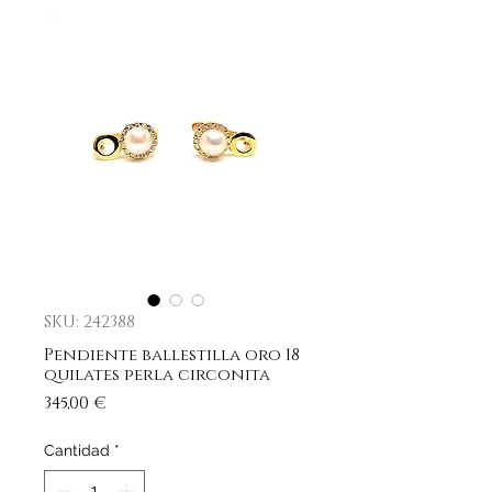
SKU: 242388
Pendiente ballestilla oro 18
quilates perla circonita
Precio
345,00 €
Cantidad
*