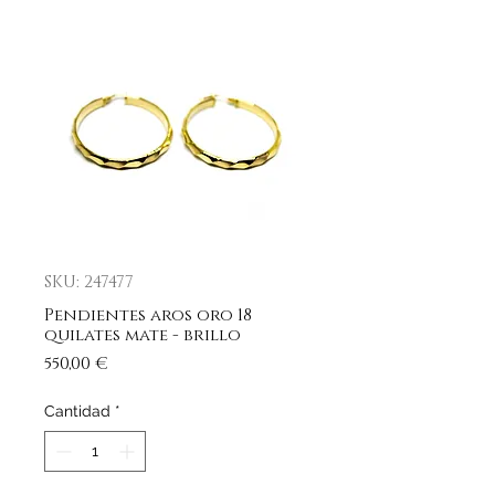
SKU: 247477
Pendientes aros oro 18
quilates mate - brillo
Precio
550,00 €
Cantidad
*