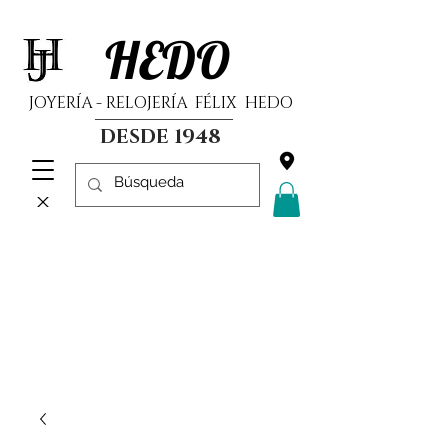
HEDO
JOYERÍA - RELOJERÍA FÉLIX HEDO
DESDE 1948