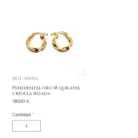
SKU: 140006
Pendientes oro 18 quilates
criolla rizada
Precio
385,00 €
Cantidad
*