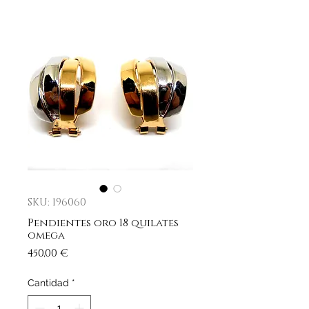
SKU: 196060
Pendientes oro 18 quilates
omega
Precio
450,00 €
Cantidad
*