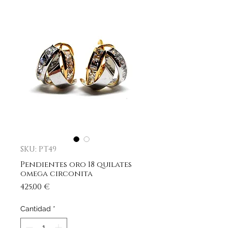
SKU: PT49
Pendientes oro 18 quilates
omega circonita
Precio
425,00 €
Cantidad
*