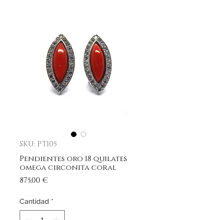
SKU: PT105
Pendientes oro 18 quilates
omega circonita coral
Precio
875,00 €
Cantidad
*