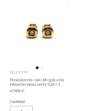
SKU: PT99
Pendientes oro 18 quilates
presión brillante 0,20 ct
Precio
675,00 €
Cantidad
*