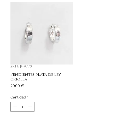
SKU: P-9772
Pendientes plata de ley
criolla
Precio
20,00 €
Cantidad
*