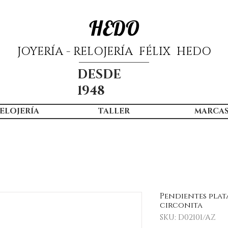
HEDO
JOYERÍA - RELOJERÍA FÉLIX HEDO
DESDE
1948
ELOJERÍA
TALLER
MARCA
Pendientes plat
circonita
SKU: D02101/AZ