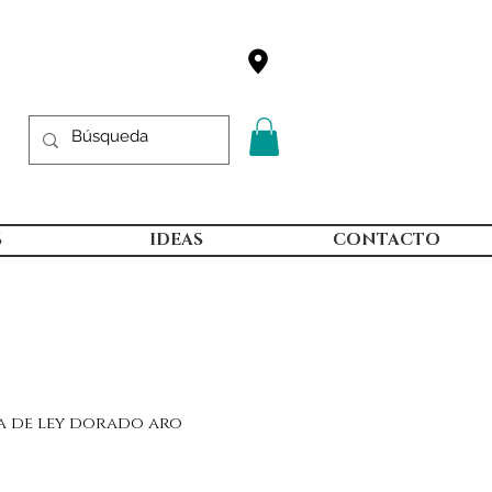
S
IDEAS
CONTACTO
a de ley dorado aro