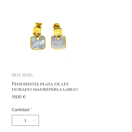
SKU: 10516
Pendientes plata de ley
dorado madreperla largo
Precio
55,00 €
Cantidad
*