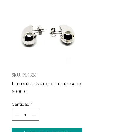
SKU: PL9528
Pendientes plata de ley gota
Precio
60,00 €
Cantidad
*