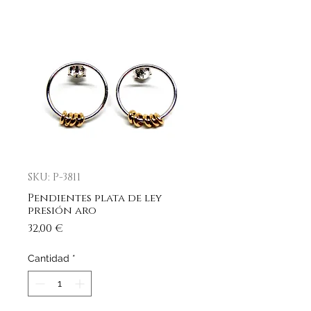
SKU: P-3811
Pendientes plata de ley
presión aro
Precio
32,00 €
Cantidad
*