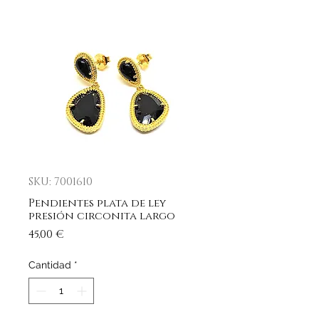
SKU: 7001610
Pendientes plata de ley
presión circonita largo
Precio
45,00 €
Cantidad
*