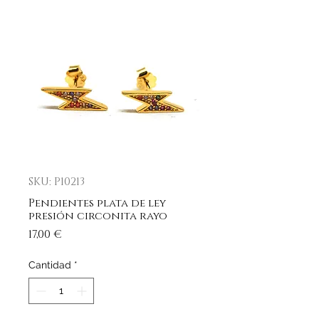
SKU: P10213
Pendientes plata de ley
presión circonita rayo
Precio
17,00 €
Cantidad
*