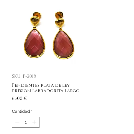
SKU: P-2018
Pendientes plata de ley
presión labradorita largo
Precio
65,00 €
Cantidad
*