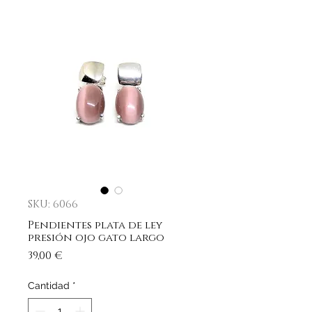
SKU: 6066
Pendientes plata de ley
presión ojo gato largo
Precio
39,00 €
Cantidad
*