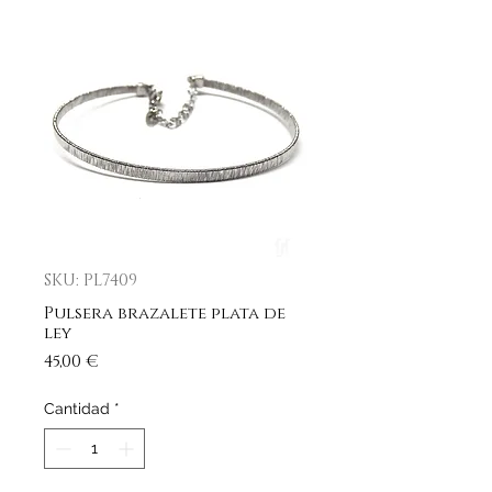
SKU: PL7409
Pulsera brazalete plata de
ley
Precio
45,00 €
Cantidad
*