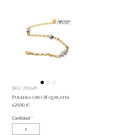
SKU: 250689
Pulsera oro 18 quilates
Precio
625,00 €
Cantidad
*