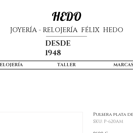
HEDO
JOYERÍA - RELOJERÍA FÉLIX HEDO
DESDE
1948
ELOJERÍA
TALLER
MARCA
Pulsera plata d
SKU: P-620AM