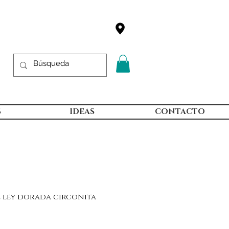
S
IDEAS
CONTACTO
e ley dorada circonita