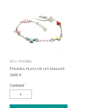
SKU: PP10886
Pulsera plata de ley esmalte
Precio
24,00 €
Cantidad
*