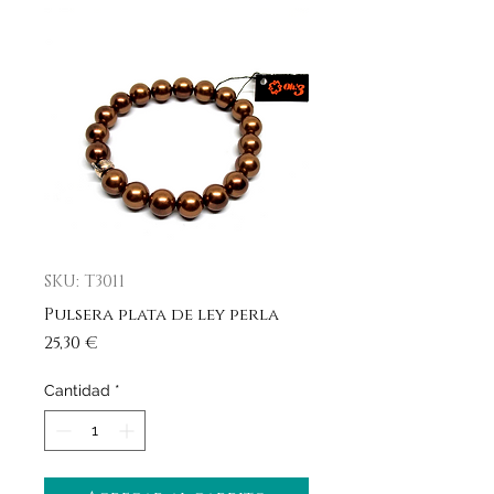
SKU: T3011
Pulsera plata de ley perla
Precio
25,30 €
Cantidad
*