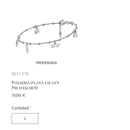
SKU: P3E
Pulsera plata de ley
Profesor@
Precio
35,00 €
Cantidad
*