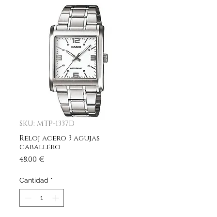
SKU: MTP-1337D
Reloj acero 3 agujas
caballero
Precio
48,00 €
Cantidad
*