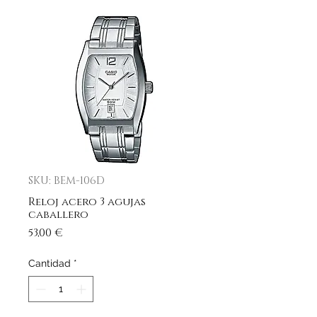
SKU: BEM-106D
Reloj acero 3 agujas
caballero
Precio
53,00 €
Cantidad
*