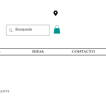
S
IDEAS
CONTACTO
adete