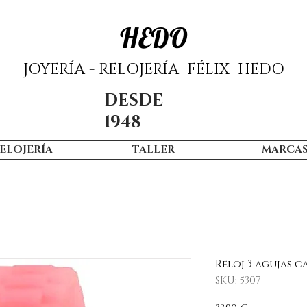
HEDO
JOYERÍA - RELOJERÍA FÉLIX HEDO
DESDE
1948
ELOJERÍA
TALLER
MARCA
Reloj 3 agujas c
SKU: 5307