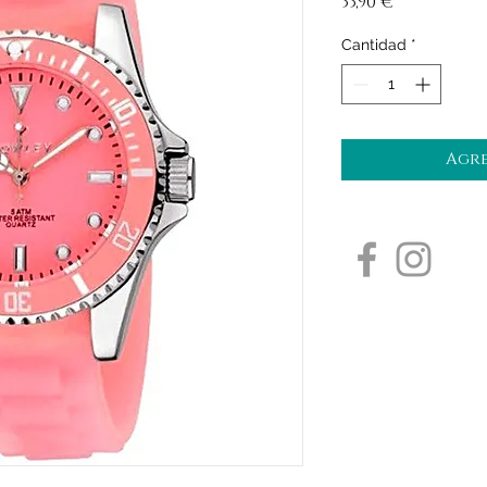
Precio
33,90 €
Cantidad
*
Agre